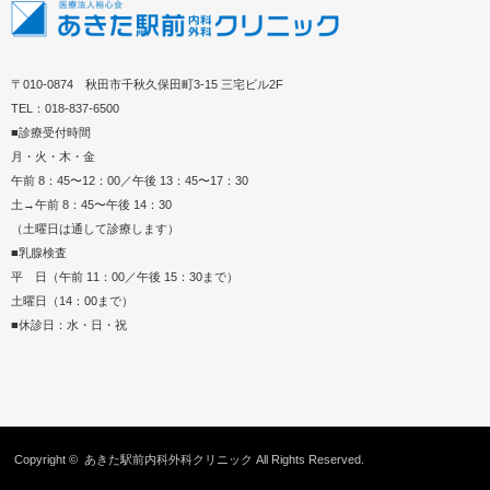
〒010-0874 秋田市千秋久保田町3-15 三宅ビル2F
TEL：018-837-6500
■診療受付時間
月・火・木・金
午前 8：45〜12：00／午後 13：45〜17：30
土→午前 8：45〜午後 14：30
（土曜日は通して診療します）
■乳腺検査
平 日（午前 11：00／午後 15：30まで）
土曜日（14：00まで）
■休診日：水・日・祝
Copyright ©
あきた駅前内科外科クリニック
All Rights Reserved.