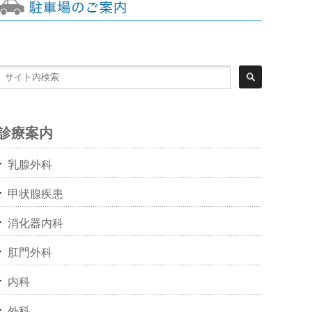
診療案内
乳腺外科
甲状腺疾患
消化器内科
肛門外科
内科
外科