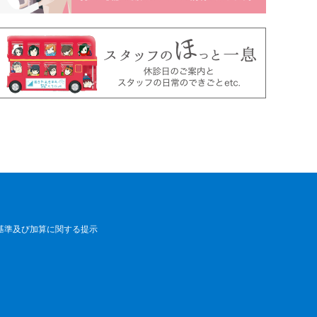
基準及び加算に関する提示
来