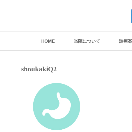
HOME
当院について
診療
shoukakiQ2