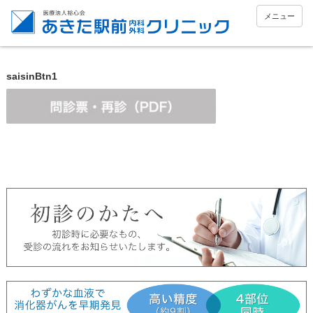
メニュー
saisinBtn1