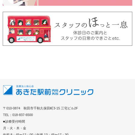
〒010-0874 秋田市千秋久保田町3-15 三宅ビル2F
TEL：018-837-6500
■診療受付時間
月・火・木・金
午前 8：45〜12：00／午後 13：45〜17：30