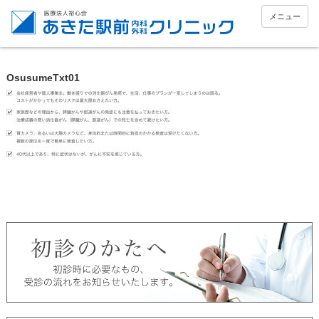
メニュー
OsusumeTxt01