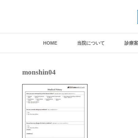
HOME
当院について
診療
monshin04