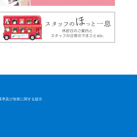
基準及び加算に関する提示
来