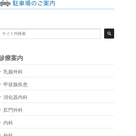
診療案内
乳腺外科
甲状腺疾患
消化器内科
肛門外科
内科
外科