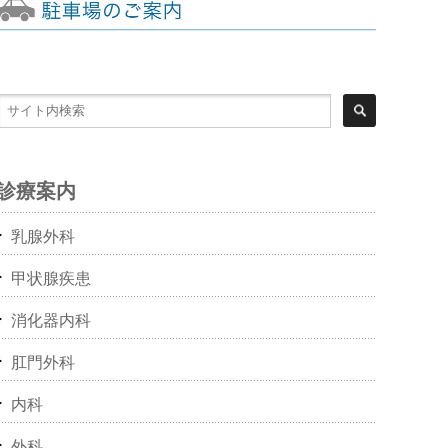
診療案内
乳腺外科
甲状腺疾患
消化器内科
肛門外科
内科
外科