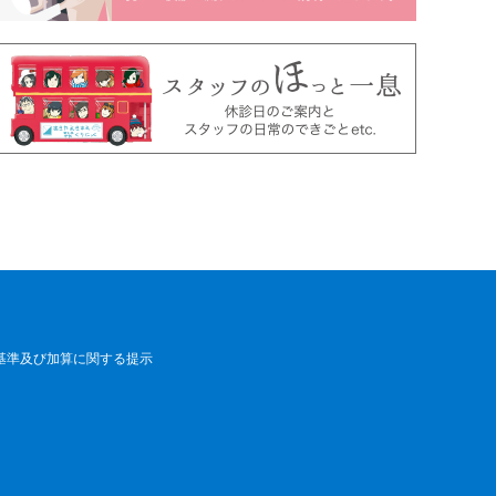
基準及び加算に関する提示
来