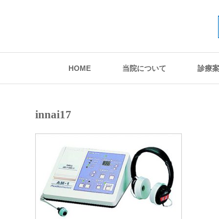
HOME
当院について
診療
innai17