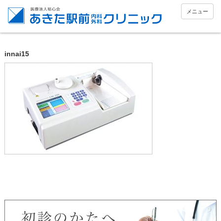
メニュー
innai15