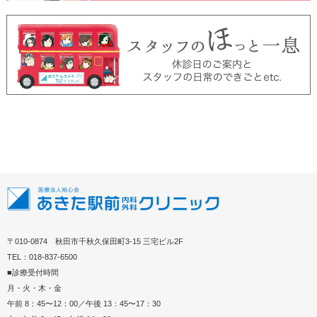
〒010-0874 秋田市千秋久保田町3-15 三宅ビル2F
TEL：018-837-6500
■診療受付時間
月・火・木・金
午前 8：45〜12：00／午後 13：45〜17：30