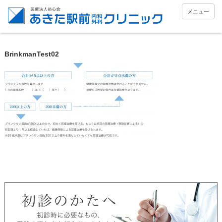
メニュー
BrinkmanTest02