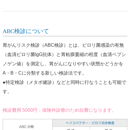
ABC検診について
胃がんリスク検診（ABC検診）とは、ピロリ菌感染の有無
（血清ピロリ菌IgG抗体）と胃粘膜萎縮の程度（血清ペプシ
ノゲン値）を測定し、胃がんになりやすい状態かどうかを
A・B・Cに分類する新しい検診法です。
●特定検診（メタボ健診）などと同時に行なうことも可能で
す。
検診費用 5000円：保険外診療のため自費になります。