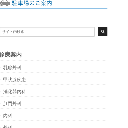
診療案内
乳腺外科
甲状腺疾患
消化器内科
肛門外科
内科
外科