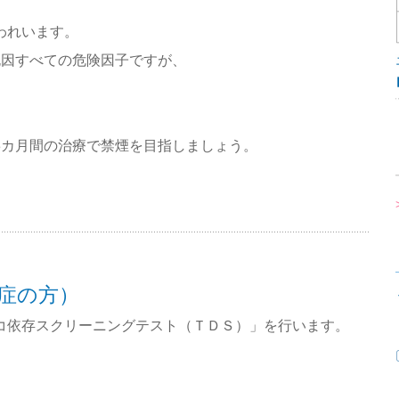
われいます。
死因すべての危険因子ですが、
。
3カ月間の治療で禁煙を目指しましょう。
症の方）
コ依存スクリーニングテスト（ＴＤＳ）」を行います。