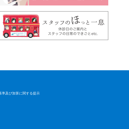
基準及び加算に関する提示
来