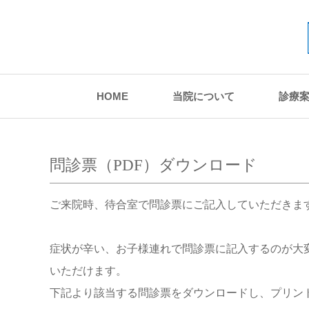
HOME
当院について
診療
問診票（PDF）ダウンロード
ご来院時、待合室で問診票にご記入していただきま
症状が辛い、お子様連れで問診票に記入するのが大
いただけます。
下記より該当する問診票をダウンロードし、プリン