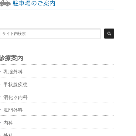
診療案内
乳腺外科
甲状腺疾患
消化器内科
肛門外科
内科
外科