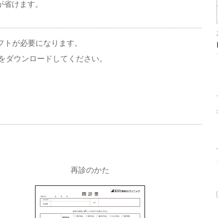
が省けます。
フトが必要になります。
erをダウンロードしてください。
再診のかた