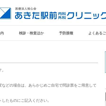
案内
検診・検査ほか
予防接種
よくあるご
す。
変などの場合は、あらかじめご自宅で問診票をご用意して
トしたものにご記入ください。