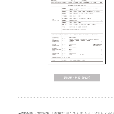
■問診票・英語版（※英語版1.2の両方をご記入くだ