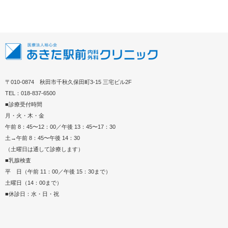
〒010-0874 秋田市千秋久保田町3-15 三宅ビル2F
TEL：018-837-6500
■診療受付時間
月・火・木・金
午前 8：45〜12：00／午後 13：45〜17：30
土→午前 8：45〜午後 14：30
（土曜日は通して診療します）
■乳腺検査
平 日（午前 11：00／午後 15：30まで）
土曜日（14：00まで）
■休診日：水・日・祝